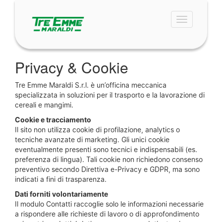
Toggle
navigation
Privacy & Cookie
Tre Emme Maraldi S.r.l. è un’officina meccanica
specializzata in soluzioni per il trasporto e la lavorazione di
cereali e mangimi.
Cookie e tracciamento
Il sito non utilizza cookie di profilazione, analytics o
tecniche avanzate di marketing. Gli unici cookie
eventualmente presenti sono tecnici e indispensabili (es.
preferenza di lingua). Tali cookie non richiedono consenso
preventivo secondo Direttiva e-Privacy e GDPR, ma sono
indicati a fini di trasparenza.
Dati forniti volontariamente
Il modulo Contatti raccoglie solo le informazioni necessarie
a rispondere alle richieste di lavoro o di approfondimento