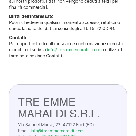
sui nostri prodotti. I dati non vengono ceduti a terzi per
finalità commerciali.
Diritti dell’interessato
Puoi richiedere in qualsiasi momento accesso, rettifica o
cancellazione dei dati ai sensi degli artt. 15-22 GDPR.
Contatti
Per opportunità di collaborazione o informazioni sui nostri
macchinari scrivi a
info@treemmemaraldi.com
o utilizza il
form nella sezione Contatti.
TRE EMME
MARALDI S.R.L.
Via Samuel Morse, 22, 47122 Forlì (FC)
Email:
info@treemmemaraldi.com